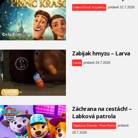
pridané 31.7.2026
Celovečerné rozprávky
Zabijak hmyzu – Larva
pridané 29.7.2026
Larva
Záchrana na cestách! –
Labková patrola
pridané
Tlapkova Patrola - Paw Patrol
28.7.2026