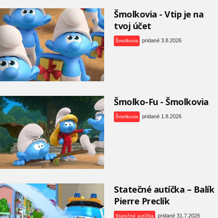
Šmolkovia - Vtip je na
tvoj účet
pridané 3.8.2026
Šmolkovia
Šmolko-Fu - Šmolkovia
pridané 1.8.2026
Šmolkovia
Statečné autíčka – Balík
Pierre Preclík
pridané 31.7.2026
Statočné autíčka