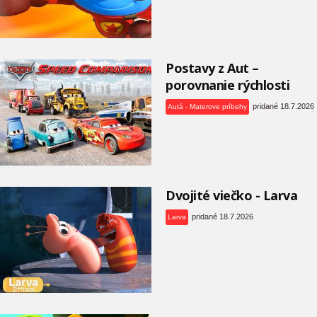
Postavy z Aut –
porovnanie rýchlosti
pridané 18.7.2026
Autá - Materove príbehy
Dvojité viečko - Larva
pridané 18.7.2026
Larva