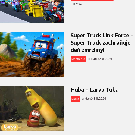
8.8.2026
Super Truck Link Force –
Super Truck zachraňuje
deň zmrzliny!
pridané 8.8.2026
Mesto áut
Huba – Larva Tuba
pridané 3.8.2026
Larva