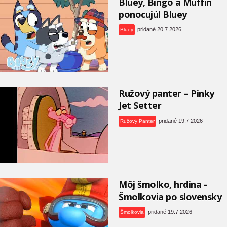
Bluey, Bingo a Muffin
ponocujú! Bluey
pridané 20.7.2026
Bluey
Ružový panter – Pinky
Jet Setter
pridané 19.7.2026
Ružový Panter
Môj šmolko, hrdina -
Šmolkovia po slovensky
pridané 19.7.2026
Šmolkovia