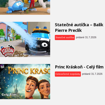
Statečné autíčka – Balík
Pierre Preclík
pridané 31.7.2026
Statočné autíčka
Princ Kráskoň - Celý film
pridané 31.7.2026
Celovečerné rozprávky