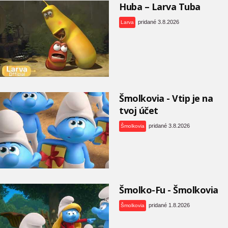
Huba – Larva Tuba
pridané 3.8.2026
Larva
Šmolkovia - Vtip je na
tvoj účet
pridané 3.8.2026
Šmolkovia
Šmolko-Fu - Šmolkovia
pridané 1.8.2026
Šmolkovia