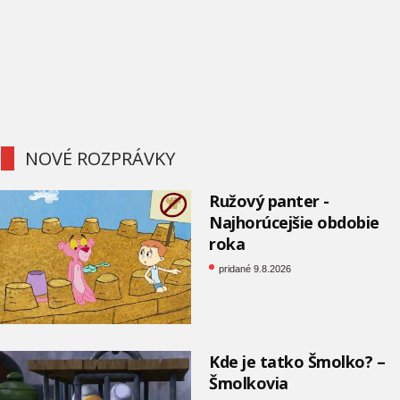
NOVÉ ROZPRÁVKY
Ružový panter -
Najhorúcejšie obdobie
roka
pridané 9.8.2026
Kde je tatko Šmolko? –
Šmolkovia