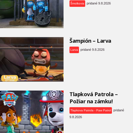
pridané 9.8.2026
Šmolkovia
Šampión – Larva
pridané 9.8.2026
Larva
Tlapková Patrola –
Požiar na zámku!
pridané
Tlapkova Patrola - Paw Patrol
9.8.2026