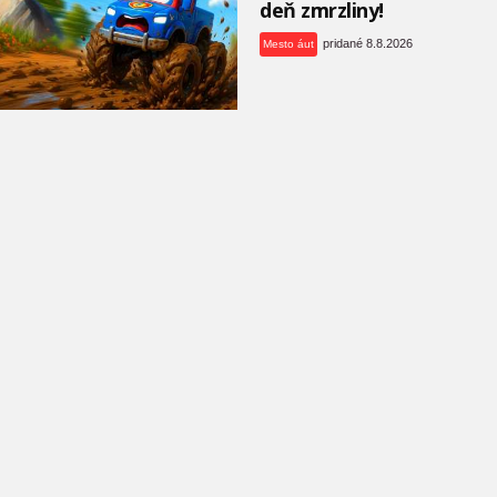
deň zmrzliny!
pridané 8.8.2026
Mesto áut