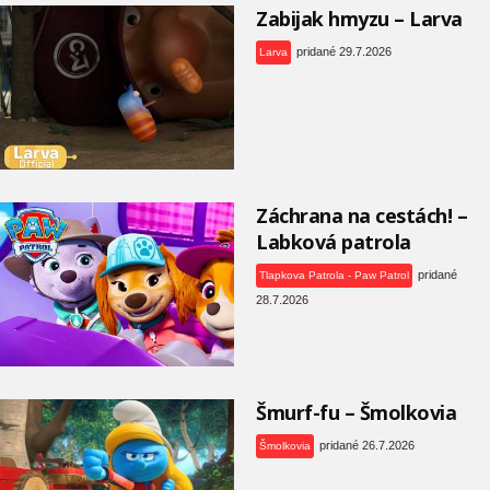
Zabijak hmyzu – Larva
pridané 29.7.2026
Larva
Záchrana na cestách! –
Labková patrola
pridané
Tlapkova Patrola - Paw Patrol
28.7.2026
Šmurf-fu – Šmolkovia
pridané 26.7.2026
Šmolkovia