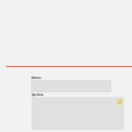
Meno:
Správa: