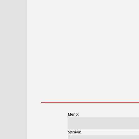
Meno:
Správa: