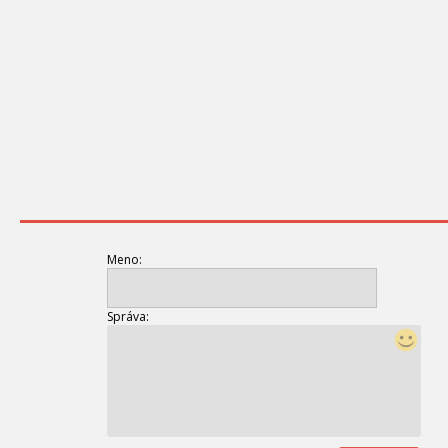
Meno:
Správa: