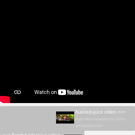
Nasledujúce video >>>
Super Mario Galaktický film (2026) -
tretí oficiálny trailer