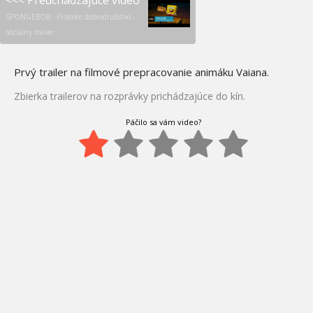
<<< Predchádzajúce video
SPONGEBOB - Pirátske dobrodružstvo -
oficiálny trailer
Prvý trailer na filmové prepracovanie animáku Vaiana.
Zbierka trailerov na rozprávky prichádzajúce do kín.
Páčilo sa vám video?