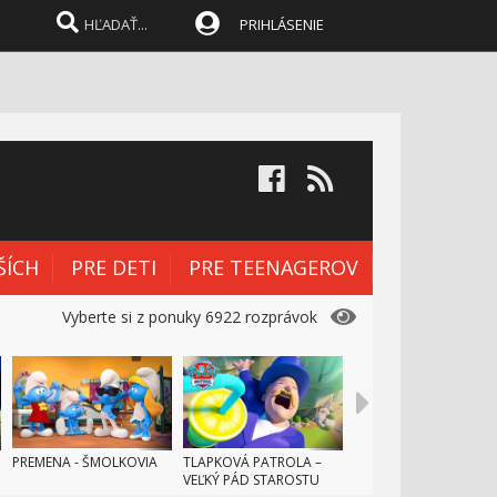
PRIHLÁSENIE
ŠÍCH
PRE DETI
PRE TEENAGEROV
Vyberte si z ponuky 6922 rozprávok
PREMENA - ŠMOLKOVIA
TLAPKOVÁ PATROLA –
VEĽKÝ PÁD STAROSTU