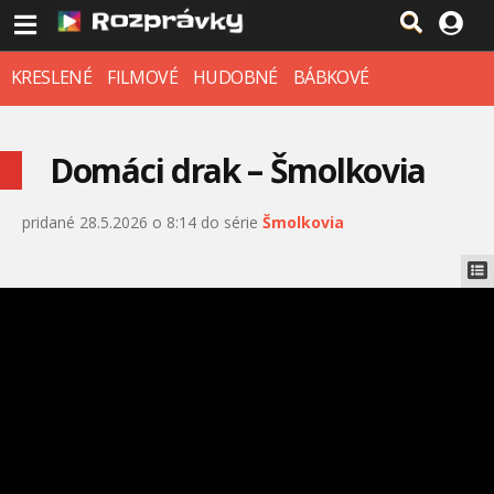
KRESLENÉ
FILMOVÉ
HUDOBNÉ
BÁBKOVÉ
Domáci drak – Šmolkovia
pridané 28.5.2026 o 8:14 do série
Šmolkovia