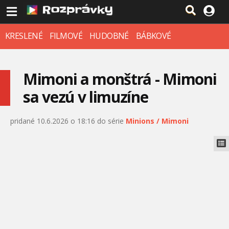
KRESLENÉ
FILMOVÉ
HUDOBNÉ
BÁBKOVÉ
Mimoni a monštrá - Mimoni
sa vezú v limuzíne
pridané 10.6.2026 o 18:16 do série
Minions / Mimoni