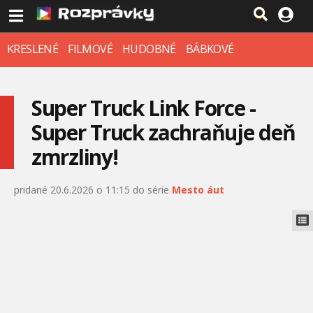
KRESLENÉ
FILMOVÉ
HUDOBNÉ
BÁBKOVÉ
Super Truck Link Force -
Super Truck zachraňuje deň
zmrzliny!
pridané 20.6.2026 o 11:15 do série
Mesto áut