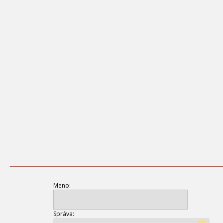
Meno:
Správa: