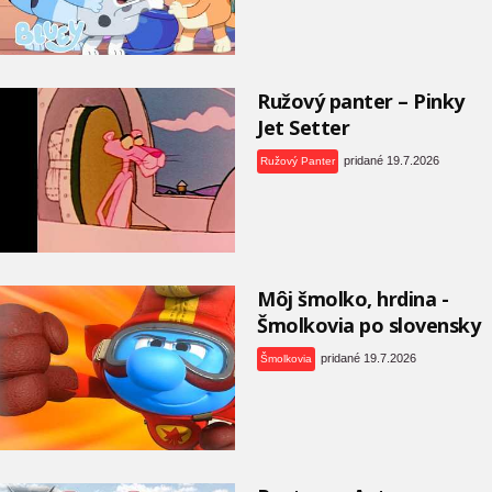
Ružový panter – Pinky
Jet Setter
pridané 19.7.2026
Ružový Panter
Môj šmolko, hrdina -
Šmolkovia po slovensky
pridané 19.7.2026
Šmolkovia