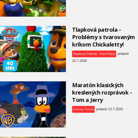
Tlapková patrola -
Problémy s tvarovaným
kríkom Chickaletty!
pridané
Tlapkova Patrola - Paw Patrol
16.7.2026
Maratón klasických
kreslených rozprávok -
Tom a Jerry
pridané 13.7.2026
Looney Tunes