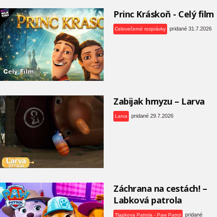
Princ Kráskoň - Celý film
pridané 31.7.2026
Celovečerné rozprávky
Zabijak hmyzu – Larva
pridané 29.7.2026
Larva
Záchrana na cestách! –
Labková patrola
pridané
Tlapkova Patrola - Paw Patrol