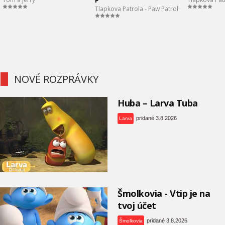
P
Tlapkova Patrola - Paw Patrol
NOVÉ ROZPRÁVKY
Huba – Larva Tuba
pridané 3.8.2026
Larva
Šmolkovia - Vtip je na
tvoj účet
pridané 3.8.2026
Šmolkovia