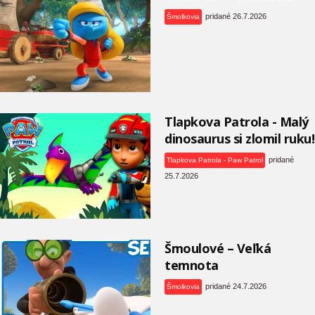
pridané 26.7.2026
Šmolkovia
Tlapkova Patrola - Malý
dinosaurus si zlomil ruku!
pridané
Tlapkova Patrola - Paw Patrol
25.7.2026
Šmoulové – Veľká
temnota
pridané 24.7.2026
Šmolkovia