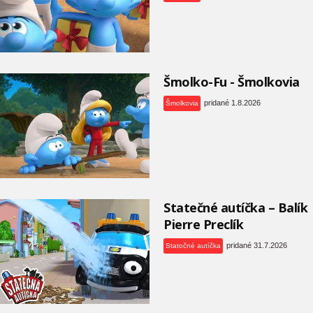
Šmolko-Fu - Šmolkovia
pridané 1.8.2026
Šmolkovia
Statečné autíčka – Balík
Pierre Preclík
pridané 31.7.2026
Statočné autíčka