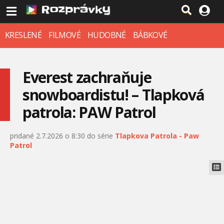
KRESLENÉ
FILMOVÉ
HUDOBNÉ
BÁBKOVÉ
Everest zachraňuje
snowboardistu! – Tlapková
patrola: PAW Patrol
pridané 2.7.2026 o 8:30 do série
Tlapkova Patrola - Paw
Patrol