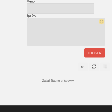
Meno:
Správa:
ODOSLAŤ
01
Zatiaľ žiadne príspevky