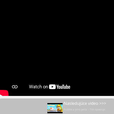
Nasledujúce video >>>
Rubble a jeho parta – Tím opravuje