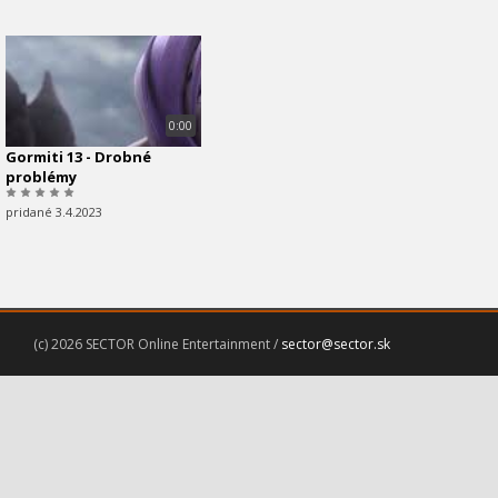
0:00
Gormiti 13 - Drobné
problémy
pridané 3.4.2023
(c) 2026 SECTOR Online Entertainment /
sector@sector.sk