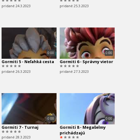
pridané 24.3.2023
pridané 25.3.2023
0:00
0:00
Gormiti 5 - Neľahká cesta
Gormiti 6 - Správny vietor
pridané 26.3.2023
pridané 27.3.2023
0:00
0:00
Gormiti 7 - Turnaj
Gormiti 8 - Megašelmy
prichádzajú
pridané 28.3.2023