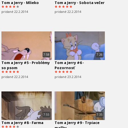
Tom a Jerry - Mlieko
Tom a Jerry - Sobota večer
pridané 22.2.2014
pridané 22.2.2014
7:58
7:26
Tom a Jerry #5 - Problémy
Tom a Jerry #6 -
so psom
Pozornosť
pridané 22.2.2014
pridané 23.2.2014
7:55
7:35
Tom a Jerry #8 - Farma
Tom a Jerry #9 - Trpiace
mačky