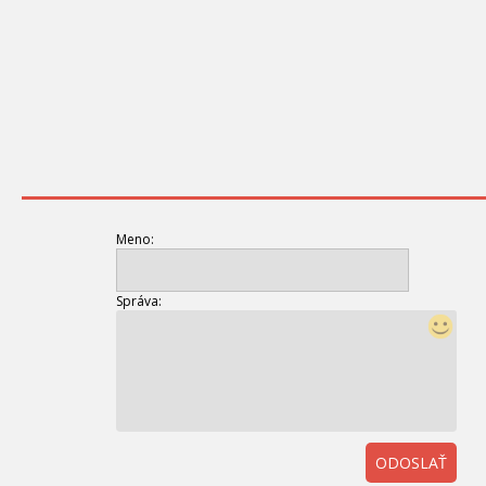
Meno:
Správa:
ODOSLAŤ