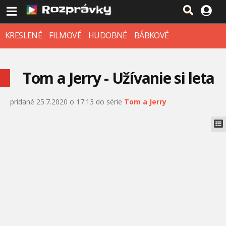
KRESLENÉ
FILMOVÉ
HUDOBNÉ
BÁBKOVÉ
Tom a Jerry - Užívanie si leta
pridané 25.7.2020 o 17:13 do série
Tom a Jerry