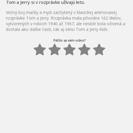
Tom a Jerry si v rozprávke užívajú leto.
Večný boj mačky a myši zachytený v klasickej animovanej
rozprávke Tom a Jerry. Rozprávka mala pôvodne 162 dielov,
vytvorených v rokoch 1940 až 1967, ale neskôr bola oživená a
dostala ako ďalšie časti, tak aj sériu Tom a Jerry Kids.
Páčilo sa vám video?