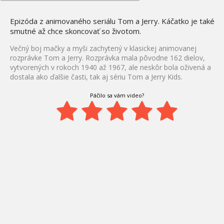
Epizóda z animovaného seriálu Tom a Jerry. Káčatko je také
smutné až chce skoncovať so životom.
Večný boj mačky a myši zachytený v klasickej animovanej
rozprávke Tom a Jerry. Rozprávka mala pôvodne 162 dielov,
vytvorených v rokoch 1940 až 1967, ale neskôr bola oživená a
dostala ako ďalšie časti, tak aj sériu Tom a Jerry Kids.
Páčilo sa vám video?