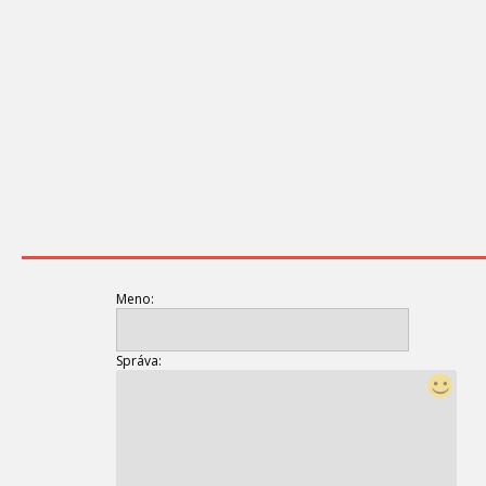
Meno:
Správa: