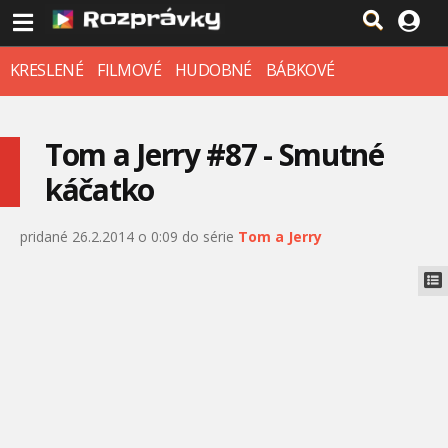
KRESLENÉ
FILMOVÉ
HUDOBNÉ
BÁBKOVÉ
Tom a Jerry #87 - Smutné
káčatko
pridané 26.2.2014 o 0:09 do série
Tom a Jerry