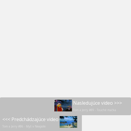
Nasledujúce video >>>
Tom a Jerry #89 - Touché mačka
<<< Predchádzajúce video
Tom a Jerry #86 - Myš v Neapole