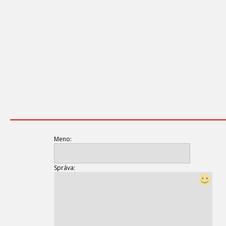
Meno:
Správa: