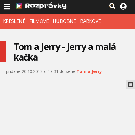
KRESLENÉ
FILMOVÉ
HUDOBNÉ
BÁBKOVÉ
Tom a Jerry - Jerry a malá
kačka
pridané 20.10.2018 o 19:31 do série
Tom a Jerry