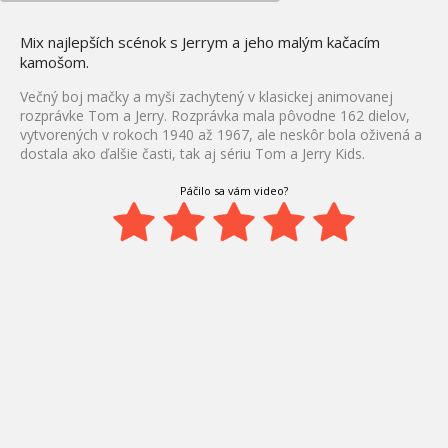
Mix najlepších scénok s Jerrym a jeho malým kačacím
kamošom.
Večný boj mačky a myši zachytený v klasickej animovanej
rozprávke Tom a Jerry. Rozprávka mala pôvodne 162 dielov,
vytvorených v rokoch 1940 až 1967, ale neskôr bola oživená a
dostala ako ďalšie časti, tak aj sériu Tom a Jerry Kids.
Páčilo sa vám video?