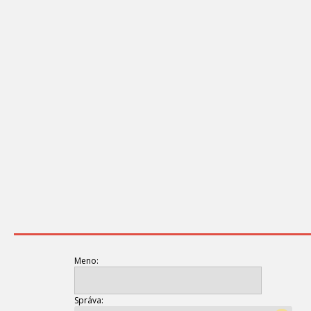
Meno:
Správa: