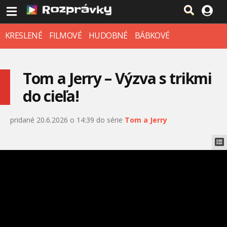
KRESLENÉ
FILMOVÉ
HUDOBNÉ
BÁBKOVÉ
Tom a Jerry – Výzva s trikmi
do cieľa!
pridané 20.6.2026 o 14:39 do série
Tom a Jerry