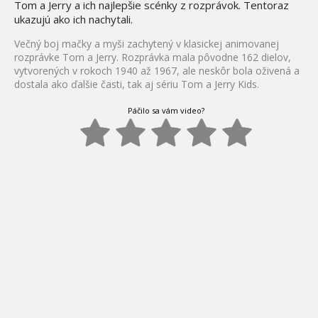
Tom a Jerry a ich najlepšie scénky z rozprávok. Tentoraz
ukazujú ako ich nachytali.
Večný boj mačky a myši zachytený v klasickej animovanej
rozprávke Tom a Jerry. Rozprávka mala pôvodne 162 dielov,
vytvorených v rokoch 1940 až 1967, ale neskôr bola oživená a
dostala ako ďalšie časti, tak aj sériu Tom a Jerry Kids.
Páčilo sa vám video?