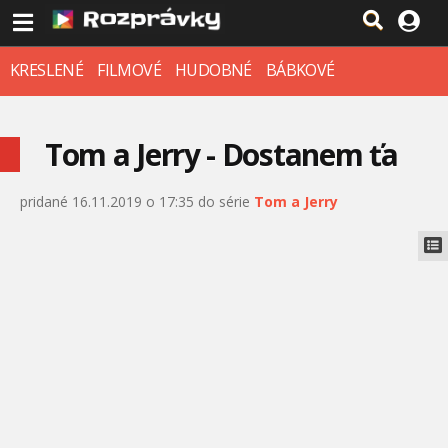
KRESLENÉ
FILMOVÉ
HUDOBNÉ
BÁBKOVÉ
Tom a Jerry - Dostanem ťa
pridané 16.11.2019 o 17:35 do série
Tom a Jerry