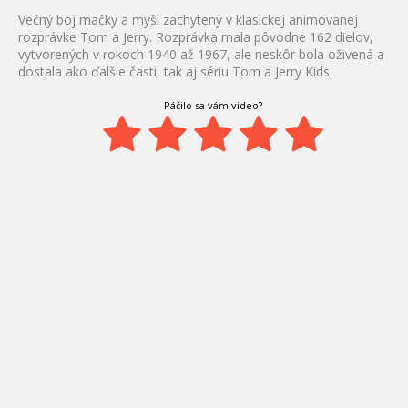
Večný boj mačky a myši zachytený v klasickej animovanej
rozprávke Tom a Jerry. Rozprávka mala pôvodne 162 dielov,
vytvorených v rokoch 1940 až 1967, ale neskôr bola oživená a
dostala ako ďalšie časti, tak aj sériu Tom a Jerry Kids.
Páčilo sa vám video?