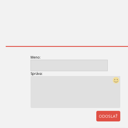
Meno:
Správa:
ODOSLAŤ