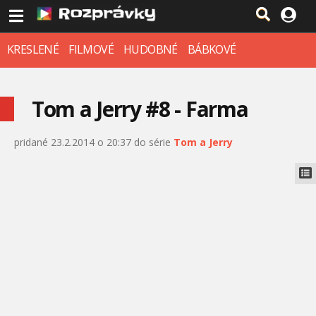
KRESLENÉ
FILMOVÉ
HUDOBNÉ
BÁBKOVÉ
Tom a Jerry #8 - Farma
pridané 23.2.2014 o 20:37 do série
Tom a Jerry