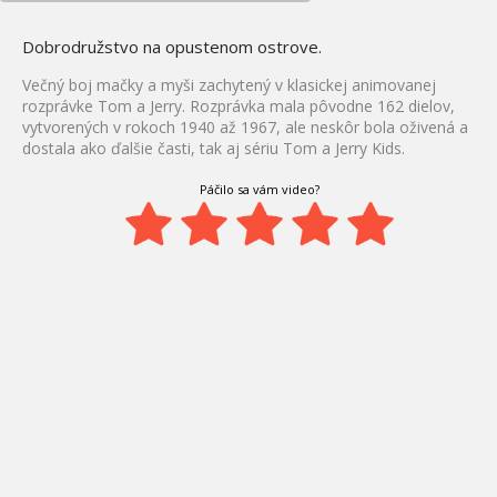
Dobrodružstvo na opustenom ostrove.
Večný boj mačky a myši zachytený v klasickej animovanej
rozprávke Tom a Jerry. Rozprávka mala pôvodne 162 dielov,
vytvorených v rokoch 1940 až 1967, ale neskôr bola oživená a
dostala ako ďalšie časti, tak aj sériu Tom a Jerry Kids.
Páčilo sa vám video?