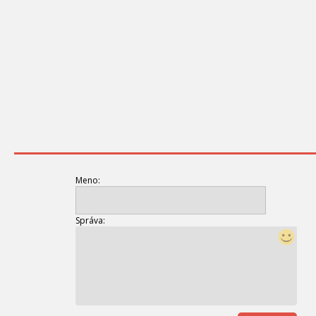
Meno:
Správa: