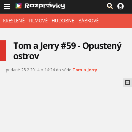
KRESLENÉ
FILMOVÉ
HUDOBNÉ
BÁBKOVÉ
Tom a Jerry #59 - Opustený
ostrov
pridané 25.2.2014 o 14:24 do série
Tom a Jerry