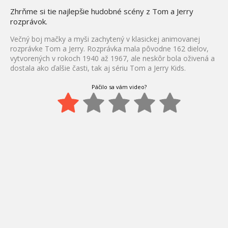
Zhrňme si tie najlepšie hudobné scény z Tom a Jerry
rozprávok.
Večný boj mačky a myši zachytený v klasickej animovanej
rozprávke Tom a Jerry. Rozprávka mala pôvodne 162 dielov,
vytvorených v rokoch 1940 až 1967, ale neskôr bola oživená a
dostala ako ďalšie časti, tak aj sériu Tom a Jerry Kids.
Páčilo sa vám video?