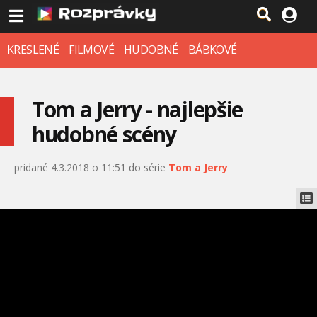
KRESLENÉ
FILMOVÉ
HUDOBNÉ
BÁBKOVÉ
Tom a Jerry - najlepšie
hudobné scény
pridané 4.3.2018 o 11:51 do série
Tom a Jerry