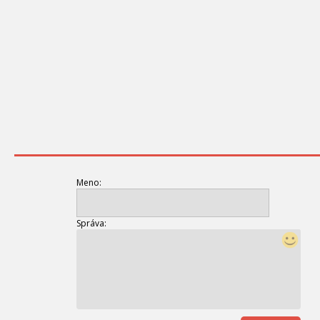
Meno:
Správa: