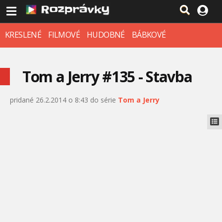
KRESLENÉ
FILMOVÉ
HUDOBNÉ
BÁBKOVÉ
Tom a Jerry #135 - Stavba
pridané 26.2.2014 o 8:43 do série
Tom a Jerry