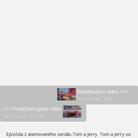
Nasledujúce video >>>
Tom a Jerry #136 - Bratia
<<< Predchádzajúce video
Tom a Jerry #134 - Tomic Enery
Epizóda z animovaného seriálu Tom a Jerry. Tom a Jerry sa