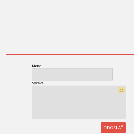
Meno:
Správa:
ODOSLAŤ