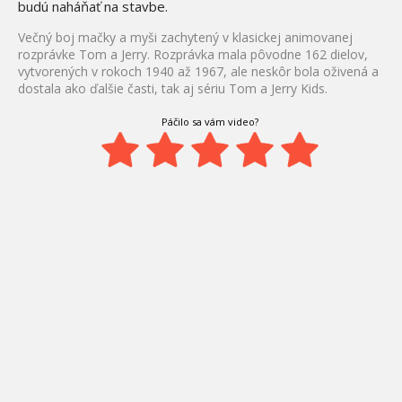
budú naháňať na stavbe.
Večný boj mačky a myši zachytený v klasickej animovanej
rozprávke Tom a Jerry. Rozprávka mala pôvodne 162 dielov,
vytvorených v rokoch 1940 až 1967, ale neskôr bola oživená a
dostala ako ďalšie časti, tak aj sériu Tom a Jerry Kids.
Páčilo sa vám video?