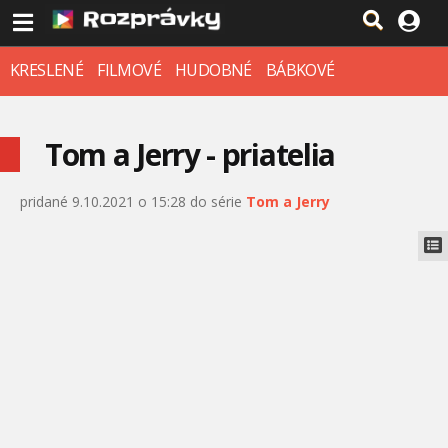
KRESLENÉ
FILMOVÉ
HUDOBNÉ
BÁBKOVÉ
Tom a Jerry - priatelia
pridané 9.10.2021 o 15:28 do série
Tom a Jerry