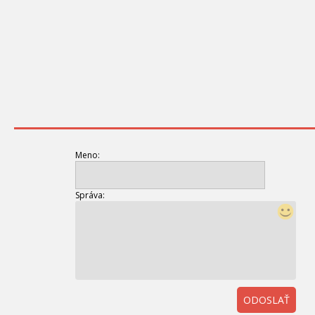
Meno:
Správa:
ODOSLAŤ