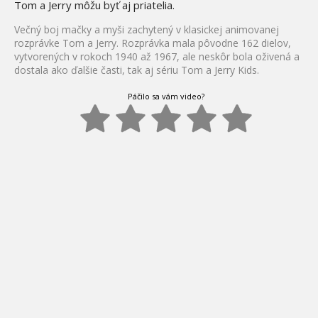
Tom a Jerry môžu byť aj priatelia.
Večný boj mačky a myši zachytený v klasickej animovanej
rozprávke Tom a Jerry. Rozprávka mala pôvodne 162 dielov,
vytvorených v rokoch 1940 až 1967, ale neskôr bola oživená a
dostala ako ďalšie časti, tak aj sériu Tom a Jerry Kids.
Páčilo sa vám video?