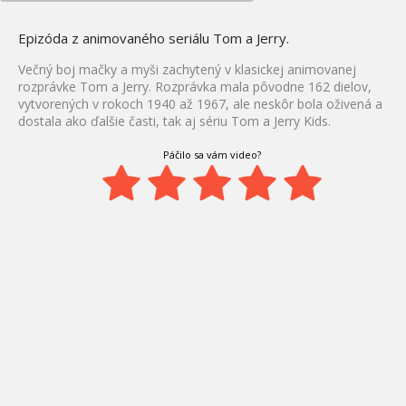
Epizóda z animovaného seriálu Tom a Jerry.
Večný boj mačky a myši zachytený v klasickej animovanej
rozprávke Tom a Jerry. Rozprávka mala pôvodne 162 dielov,
vytvorených v rokoch 1940 až 1967, ale neskôr bola oživená a
dostala ako ďalšie časti, tak aj sériu Tom a Jerry Kids.
Páčilo sa vám video?