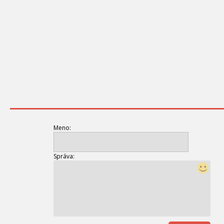
Meno:
Správa: