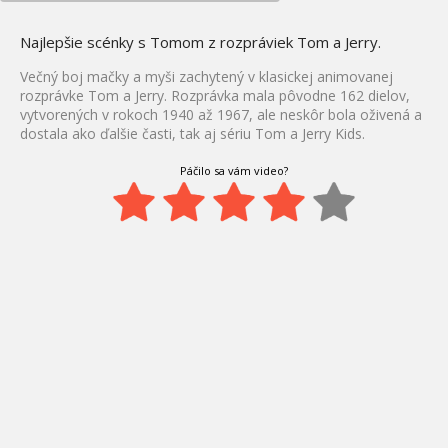
Najlepšie scénky s Tomom z rozpráviek Tom a Jerry.
Večný boj mačky a myši zachytený v klasickej animovanej
rozprávke Tom a Jerry. Rozprávka mala pôvodne 162 dielov,
vytvorených v rokoch 1940 až 1967, ale neskôr bola oživená a
dostala ako ďalšie časti, tak aj sériu Tom a Jerry Kids.
Páčilo sa vám video?