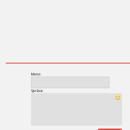
Meno:
Správa: