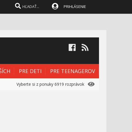
PRIHLÁSENIE
ŠÍCH
PRE DETI
PRE TEENAGEROV
Vyberte si z ponuky 6919 rozprávok