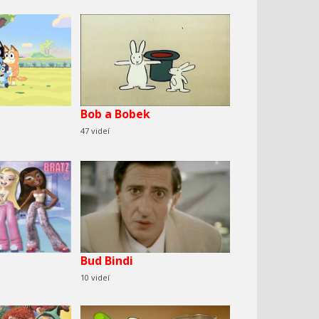
Bob a Bobek
47 videí
Bud Bindi
10 videí