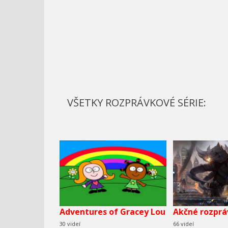
VŠETKY ROZPRÁVKOVÉ SÉRIE:
Adventures of Gracey Lou
Akčné rozprá
30 videí
66 videí