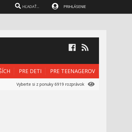
PRIHLÁSENIE
ŠÍCH
PRE DETI
PRE TEENAGEROV
Vyberte si z ponuky 6919 rozprávok