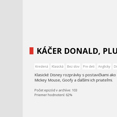
KÁČER DONALD, PL
Kreslená
Klasická
Bez slov
Pre deti
Anglicky
D
Klasické Disney rozprávky s postavičkami ako 
Mickey Mouse, Goofy a ďalšími ich priateľmi.
Počet epizód v archíve: 103
Priemer hodnotení: 62%