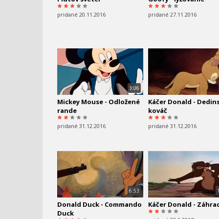
pridané 20.11.2016
pridané 27.11.2016
3:06
Mickey Mouse - Odložené
Káčer Donald - Dedin
rande
kováč
pridané 31.12.2016
pridané 31.12.2016
6:53
Donald Duck - Commando
Káčer Donald - Záhra
Duck