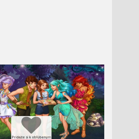
Pridajte si k obľúbeným