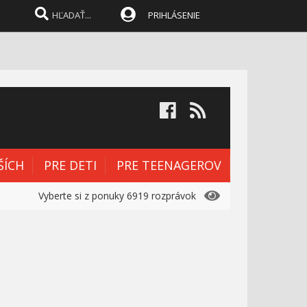
PRIHLÁSENIE
ŠÍCH
PRE DETI
PRE TEENAGEROV
Vyberte si z ponuky 6919 rozprávok