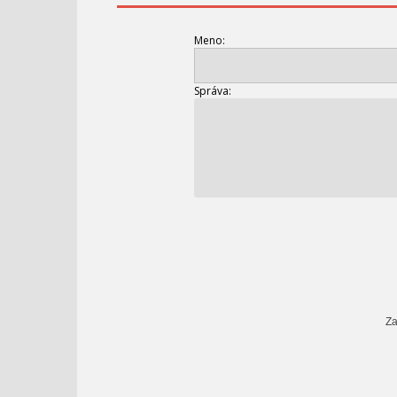
Meno:
Správa:
Za