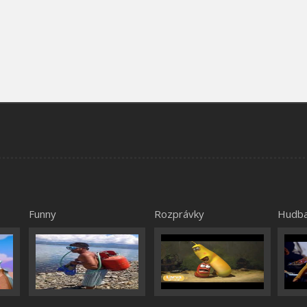
Funny
Rozprávky
Hudb