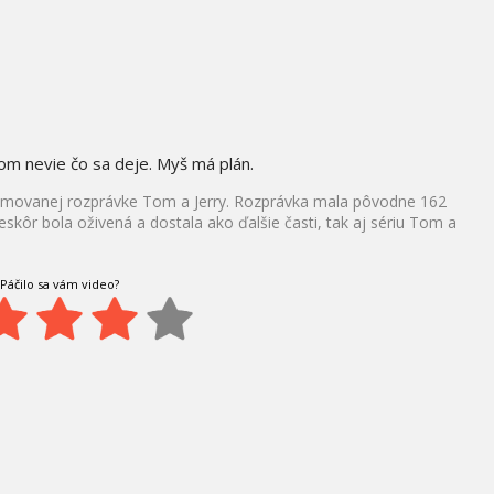
om nevie čo sa deje. Myš má plán.
nimovanej rozprávke Tom a Jerry. Rozprávka mala pôvodne 162
eskôr bola oživená a dostala ako ďalšie časti, tak aj sériu Tom a
Páčilo sa vám video?