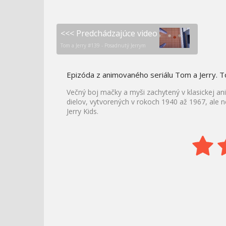
<<< Predchádzajúce video
Tom a Jerry #139 - Posadnutý Jerrym
Epizóda z animovaného seriálu Tom a Jerry. T
Večný boj mačky a myši zachytený v klasickej a
dielov, vytvorených v rokoch 1940 až 1967, ale n
Jerry Kids.