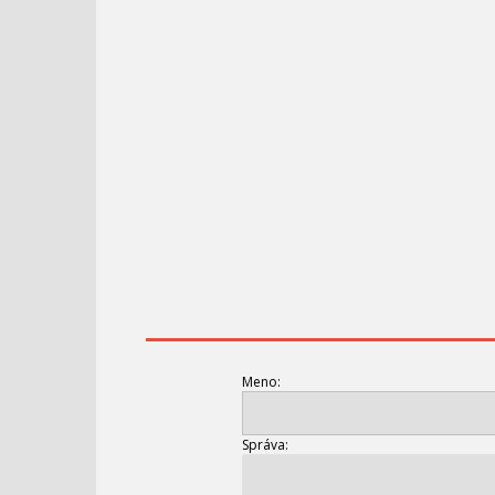
Meno:
Správa: