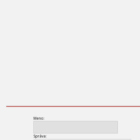
Meno:
Správa: