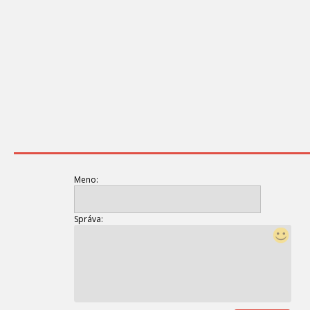
Meno:
Správa: