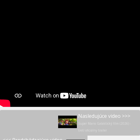
Nasledujúce video >>>
Super Mario Galaktický film (2026) -
tretí oficiálny trailer