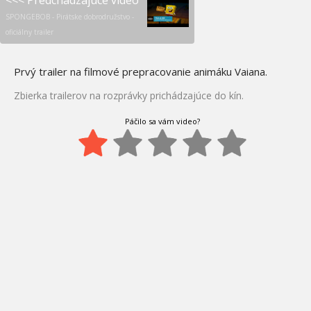
<<< Predchádzajúce video
SPONGEBOB - Pirátske dobrodružstvo -
oficiálny trailer
Prvý trailer na filmové prepracovanie animáku Vaiana.
Zbierka trailerov na rozprávky prichádzajúce do kín.
Páčilo sa vám video?