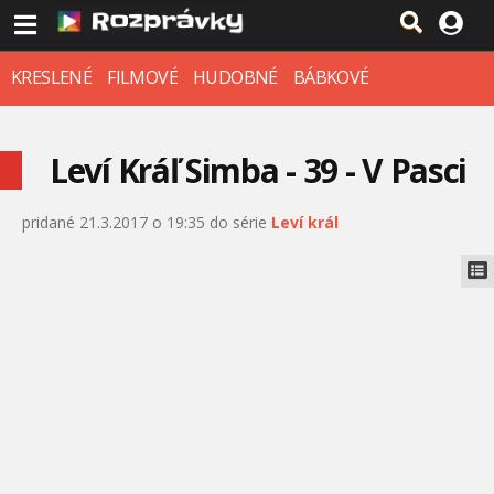
KRESLENÉ
FILMOVÉ
HUDOBNÉ
BÁBKOVÉ
Leví Kráľ Simba - 39 - V Pasci
pridané 21.3.2017 o 19:35 do série
Leví král