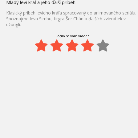
Mladý leví kráľ a jeho ďalší príbeh
Klasický príbeh levieho kráľa spracovaný do animovaného seriálu.
Spoznajme leva Simbu, tirgra Šer Chán a ďalších zvieratiek v
džungli.
Páčilo sa vám video?