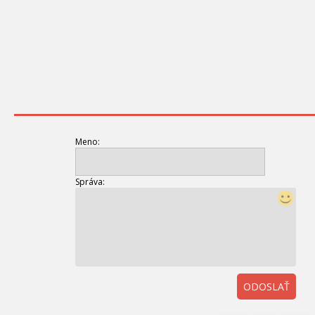
Meno:
Správa:
ODOSLAŤ