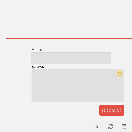
Meno:
Správa:
ODOSLAŤ
01