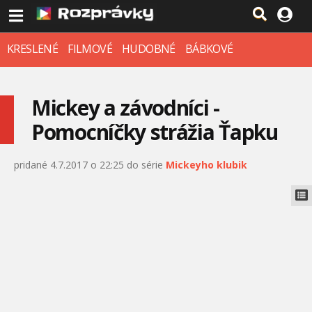
KRESLENÉ
FILMOVÉ
HUDOBNÉ
BÁBKOVÉ
Mickey a závodníci -
Pomocníčky strážia Ťapku
pridané 4.7.2017 o 22:25 do série
Mickeyho klubik