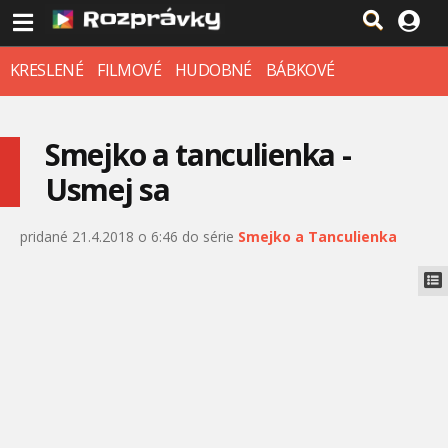
KRESLENÉ
FILMOVÉ
HUDOBNÉ
BÁBKOVÉ
Smejko a tanculienka -
Usmej sa
pridané 21.4.2018 o 6:46 do série
Smejko a Tanculienka