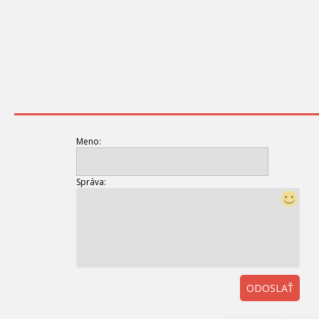
Meno:
Správa:
ODOSLAŤ