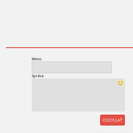
Meno:
Správa:
ODOSLAŤ