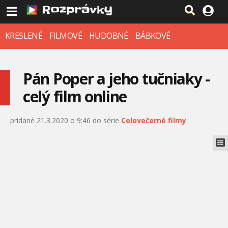
KRESLENÉ
FILMOVÉ
HUDOBNÉ
BÁBKOVÉ
Pán Poper a jeho tučniaky -
celý film online
pridané 21.3.2020 o 9:46 do série
Celovečerné filmy