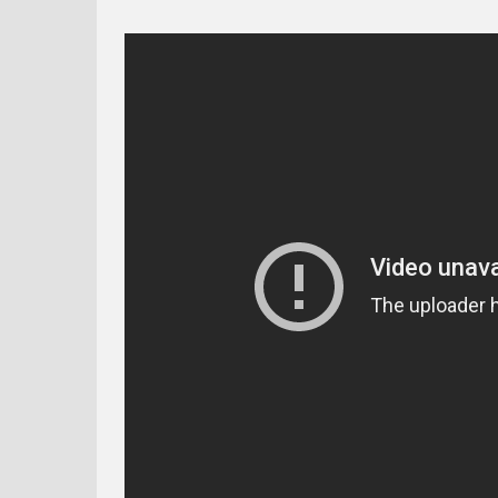
PAT A MAT - VIANOČKA
BRAIN DIVIDED