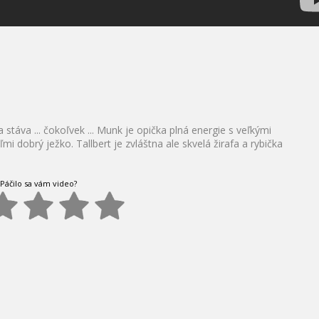
stáva ... čokoľvek ... Munk je opička plná energie s veľkými
 dobrý ježko. Tallbert je zvláštna ale skvelá žirafa a rybička
Páčilo sa vám video?