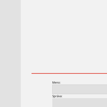
Meno:
Správa: