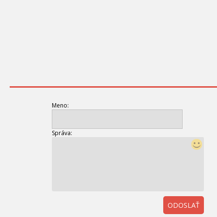
Meno:
Správa:
ODOSLAŤ