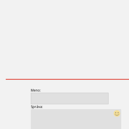
Meno:
Správa: