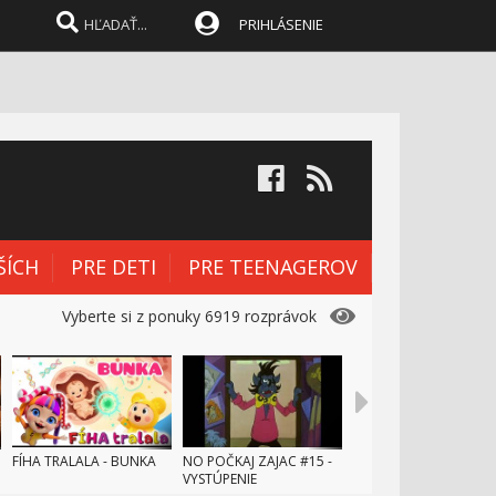
PRIHLÁSENIE
ŠÍCH
PRE DETI
PRE TEENAGEROV
Vyberte si z ponuky 6919 rozprávok
FÍHA TRALALA - BUNKA
NO POČKAJ ZAJAC #15 -
VYSTÚPENIE