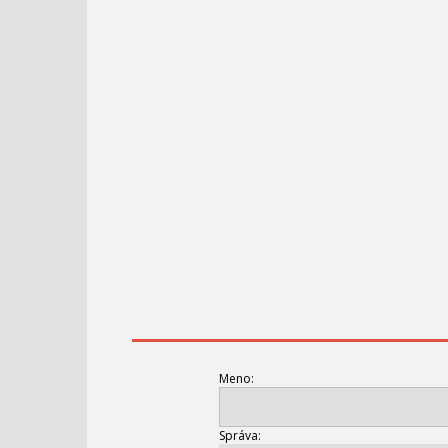
Meno:
Správa: