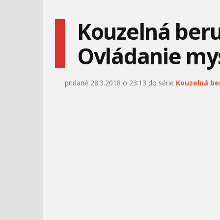
Kouzelná beru
Ovládanie mys
AUTÁ - MATEROVE
NO POČKAJ ZAJAC #2 - V
PRÍBEHY - KASKADÉR
PARKU
pridané 28.3.2018 o 23:13 do série
Kouzelná be
NO POČKAJ ZAJAC #17 -
MÁŠA A MEDVEĎ #26 -
LET BALÓNOM
VYLEPŠENIA
DOMÁCNOSTI
SPIEVAKOVO - KOLO
BARBIE - VŠETKO
KOLO MLYNSKÉ
NAJLEPŠIE CHELSEA