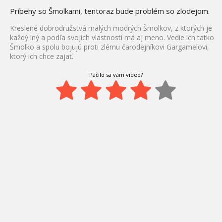
Príbehy so Šmolkami, tentoraz bude problém so zlodejom.
Kreslené dobrodružstvá malých modrých Šmolkov, z ktorých je
každý iný a podľa svojich vlastností má aj meno. Vedie ich tatko
Šmolko a spolu bojujú proti zlému čarodejníkovi Gargamelovi,
ktorý ich chce zajať.
Páčilo sa vám video?