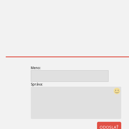
Meno:
Správa:
ODOSLAŤ