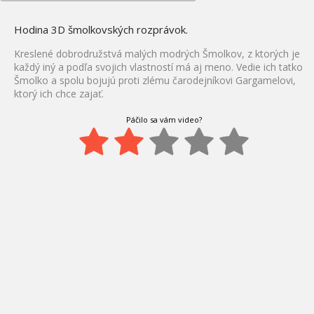
Hodina 3D šmolkovských rozprávok.
Kreslené dobrodružstvá malých modrých Šmolkov, z ktorých je
každý iný a podľa svojich vlastností má aj meno. Vedie ich tatko
Šmolko a spolu bojujú proti zlému čarodejníkovi Gargamelovi,
ktorý ich chce zajať.
Páčilo sa vám video?