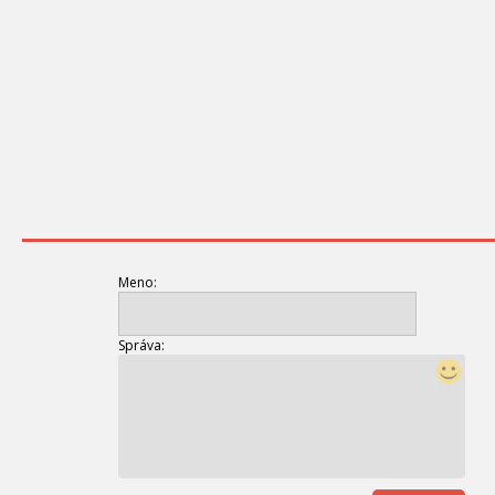
Meno:
Správa: