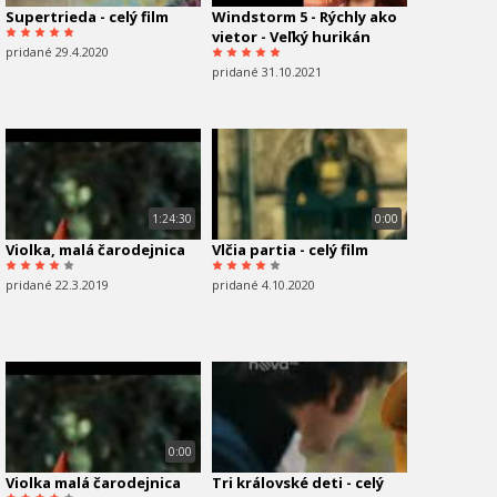
Supertrieda - celý film
Windstorm 5 - Rýchly ako
vietor - Veľký hurikán
pridané 29.4.2020
pridané 31.10.2021
1:24:30
0:00
Violka, malá čarodejnica
Vlčia partia - celý film
pridané 22.3.2019
pridané 4.10.2020
0:00
Violka malá čarodejnica
Tri královské deti - celý