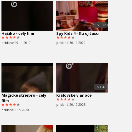
1:25:12
Hačiko - celý film
Spy Kids 4 - Stroj času
pridané 19.11.2019
pridané 30.11.2020
1:21:47
Magické striebro - celý
Kráľovské vianoce
film
pridané 20.12.2025
pridané 16.5.2020