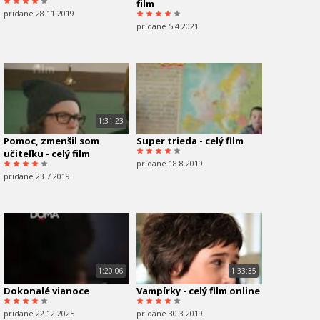
film
pridané 28.11.2019
pridané 5.4.2021
1:31:23
Pomoc, zmenšil som
Super trieda - celý film
učiteľku - celý film
pridané 18.8.2019
pridané 23.7.2019
1:20:06
1:33:35
Dokonalé vianoce
Vampírky - celý film online
pridané 22.12.2025
pridané 30.3.2019