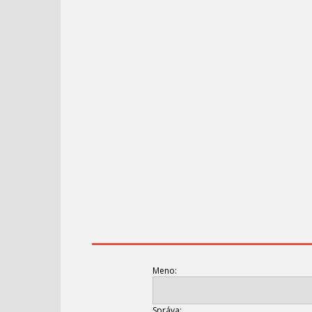
Meno:
Správa: