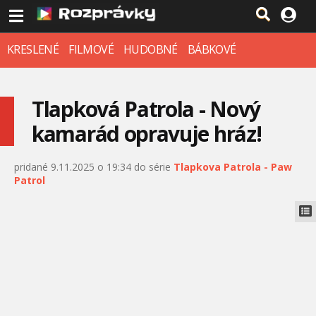
KRESLENÉ
FILMOVÉ
HUDOBNÉ
BÁBKOVÉ
Tlapková Patrola - Nový
kamarád opravuje hráz!
pridané 9.11.2025 o 19:34 do série
Tlapkova Patrola - Paw
Patrol