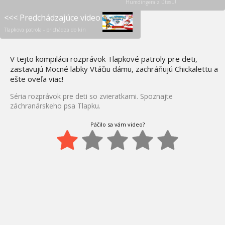
Humdingera z útesu!
<<< Predchádzajúce video
Tlapkova patrola - prichádza do kín
V tejto kompilácii rozprávok Tlapkové patroly pre deti,
zastavujú Mocné labky Vtáčiu dámu, zachráňujú Chickalettu a
ešte oveľa viac!
Séria rozprávok pre deti so zvieratkami. Spoznajte
záchranárskeho psa Tlapku.
Páčilo sa vám video?