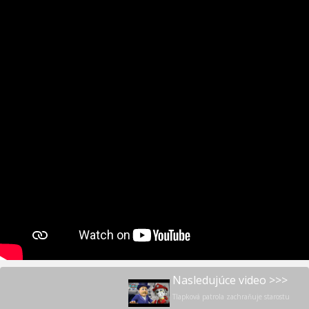
Nasledujúce video >>>
Tlapková patrola zachraňuje starostu