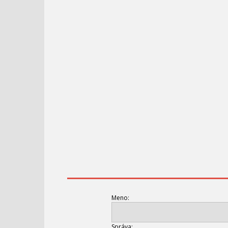
Meno:
Správa: