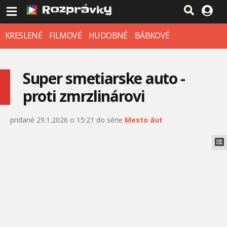
KRESLENÉ
FILMOVÉ
HUDOBNÉ
BÁBKOVÉ
Super smetiarske auto -
proti zmrzlinárovi
pridané 29.1.2026 o 15:21 do série
Mesto áut