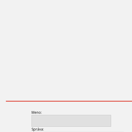
Meno:
Správa: