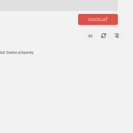
ODOSLAŤ
01
tiaľ žiadne príspevky