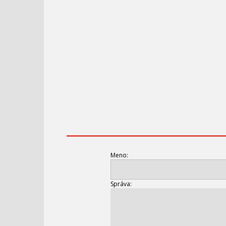
Meno:
Správa: